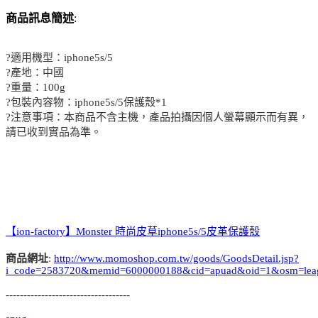
商品訊息簡述
:
?適用機型：iphone5s/5
?產地：中國
?重量：100g
?包裝內容物：iphone5s/5保護殼*1
?注意事項：本商品不含主機，產品拍攝因個人螢幕顯示而有異，
請已收到實品為準。
【ion-factory】Monster 時尚皮草iphone5s/5皮革保護殼
商品網址
:
http://www.momoshop.com.tw/goods/GoodsDetail.jsp?
i_code=2583720&memid=6000000188&cid=apuad&oid=1&osm=lea
-----------------------------------