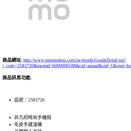
商品網址
:
http://www.momoshop.com.tw/goods/GoodsDetail.jsp?
i_code=2583720&memid=6000000188&cid=apuad&oid=1&osm=le
商品訊息功能
:
品號：2583720
非凡的時尚手機殼
毛皮手感溫暖