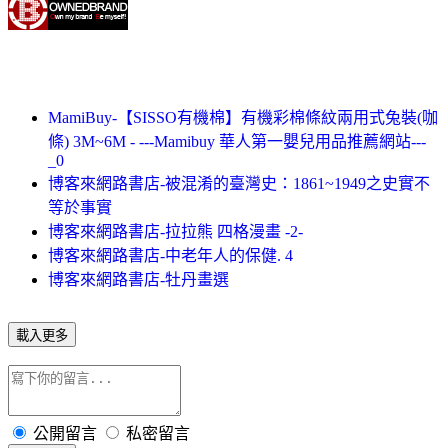
MamiBuy-【SISSO有機棉】有機彩棉條紋兩用式兔裝(咖
條) 3M~6M - ---Mamibuy 華人第一嬰兒用品推薦網站---
_0
博客來網路書店-被混淆的臺灣史：1861~1949之史實不
等於事實
博客來網路書店-拉拉熊 四格漫畫 -2-
博客來網路書店-中老年人的保健. 4
博客來網路書店-牡丹畫選
載入更多
公開留言
私密留言