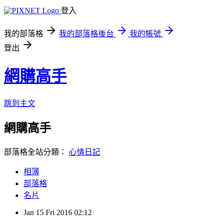
登入
我的部落格
我的部落格後台
我的帳號
登出
網購高手
跳到主文
網購高手
部落格全站分類：
心情日記
相簿
部落格
名片
Jan
15
Fri
2016
02:12